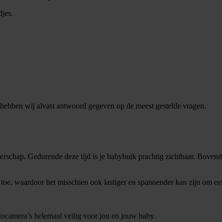
jes.
 hebben wij alvast antwoord gegeven op de meest gestelde vragen.
rschap. Gedurende deze tijd is je babybuik prachtig zichtbaar. Bovend
e, waardoor het misschien ook lastiger en spannender kan zijn om een
otocamera’s helemaal veilig voor jou en jouw baby.