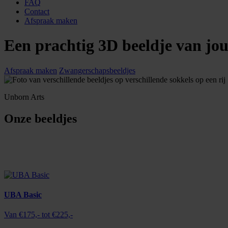
FAQ
Contact
Afspraak maken
Een prachtig 3D beeldje van j
Afspraak maken
Zwangerschapsbeeldjes
Unborn Arts
Onze beeldjes
UBA Basic
Van €175,- tot €225,-