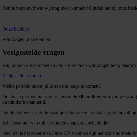
Ben je benieuwd wat wij nog meer kunnen? Ontdek het bij onze beeld
Onze beeldjes
Wat vragen onze klanten
Veelgestelde vragen
Wij kunnen ons voorstellen dat je misschien wat vragen hebt, daarom
Veelgestelde vragen
Welke periode raden jullie aan om langs te komen?
De ideale periode hiervoor is tussen de
30 en 36 weken
van je zwange
en minder inspannend.
Na de 36e week van de zwangerschap neemt de kans op de bevalling to
Is het scannen van mijn zwangerschapsbuik schadelijk?
Nee, dat is het zeker niet. Onze 3D-scanners zijn net zoals normale f