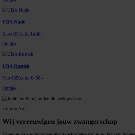
UBA Nude
Van €350,- tot €450,-
Ontdek
UBA Rustiek
Van €350,- tot €450,-
Ontdek
Unborn Arts
Wij vereeuwigen jouw zwangerschap
Vereeuwig de wonderbaarlijke transformatie van jouw lichaam tijdens