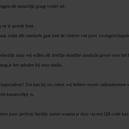
ggen dit natuurlijk graag verder uit.
g op je gemak bent.
ak zodat alle aandacht gaat naar de creëren van jouw zwangerschapsb
eeldje maar wij willen elk beeldje dezelfde aandacht geven voor het be
mag je het ophalen bij onze studio.
hapscadeau? Dat kan bij ons zeker, wij hebben mooie cadeaubonnen waa
een kunstwerkje is.
n samen jouw perfecte beeldje samen waarna je deze via een QR-code kan