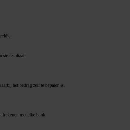
eeldje.
ste resultaat.
rbij het bedrag zelf te bepalen is.
 afrekenen met elke bank.