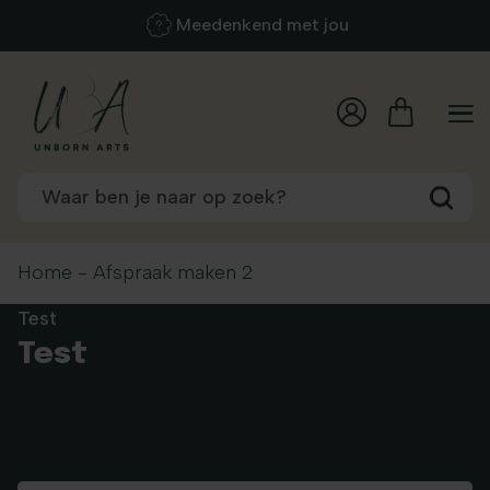
Meedenkend met jou
Home
-
Afspraak maken 2
Test
Test