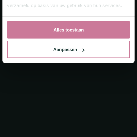
verzameld op basis van uw gebruik van hun services.
Alles toestaan
Aanpassen