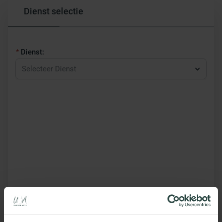
Dienst selectie
Dienst:
Selecteer Dienst