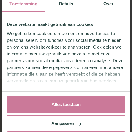
Toestemming
Details
Over
Ga verder
Deze website maakt gebruik van cookies
We gebruiken cookies om content en advertenties te
personaliseren, om functies voor social media te bieden
en om ons websiteverkeer te analyseren. Ook delen we
informatie over uw gebruik van onze site met onze
partners voor social media, adverteren en analyse. Deze
partners kunnen deze gegevens combineren met andere
informatie die u aan ze heeft verstrekt of die ze hebben
verzameld op basis van uw gebruik van hun services.
Hulp nodig?
Wij staan voor je klaar!
Alles toestaan
Bel ons:
+31 633010693
Aanpassen
Email ons: