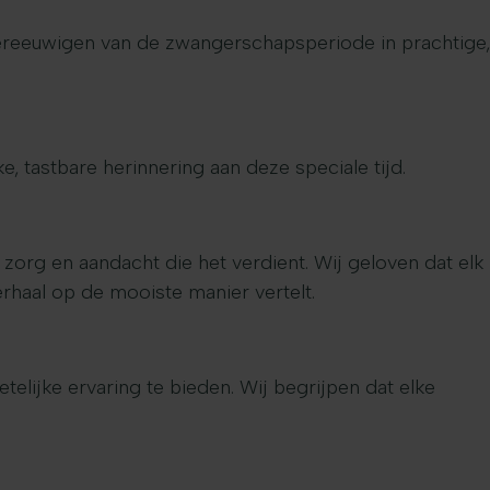
vereeuwigen van de zwangerschapsperiode in prachtige,
tastbare herinnering aan deze speciale tijd.
org en aandacht die het verdient. Wij geloven dat elk
erhaal op de mooiste manier vertelt.
elijke ervaring te bieden. Wij begrijpen dat elke