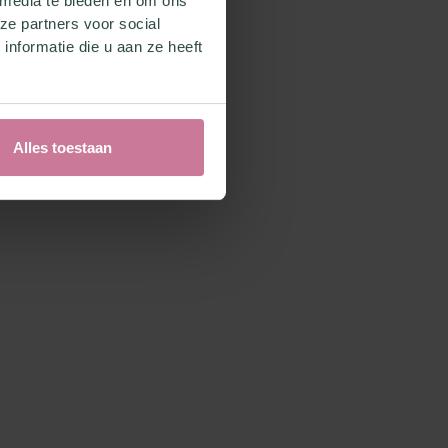
 media te bieden en om ons
ze partners voor social
nformatie die u aan ze heeft
Alles toestaan