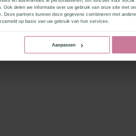
ent en advertenties te personaliseren, om functies voor social
. Ook delen we informatie over uw gebruik van onze site met on
e. Deze partners kunnen deze gegevens combineren met andere i
erzameld op basis van uw gebruik van hun services.
Aanpassen