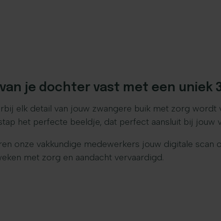
van je dochter vast met een uniek 
ij elk detail van jouw zwangere buik met zorg wordt 
 het perfecte beeldje, dat perfect aansluit bij jouw v
overen onze vakkundige medewerkers jouw digitale scan 
weken met zorg en aandacht vervaardigd.