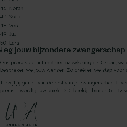
Norah
Sofia
Vera
Juul
Lara
Leg jouw bijzondere zwangerschap 
Ons proces begint met een nauwkeurige 3D-scan, waarb
bespreken we jouw wensen. Zo creëren we stap voor stap
Terwijl jij geniet van de rest van je zwangerschap, t
precisie wordt jouw unieke 3D-beeldje binnen 5 – 12 