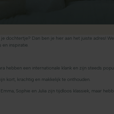
e dochtertje? Dan ben je hier aan het juiste adres! 
en inspiratie.
a hebben een internationale klank en zijn steeds popul
jn kort, krachtig en makkelijk te onthouden.
mma, Sophie en Julia zijn tijdloos klassiek, maar hebb