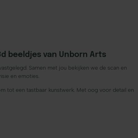
3d beeldjes van Unborn Arts
vastgelegd. Samen met jou bekijken we de scan en
isie en emoties.
om tot een tastbaar kunstwerk. Met oog voor detail en