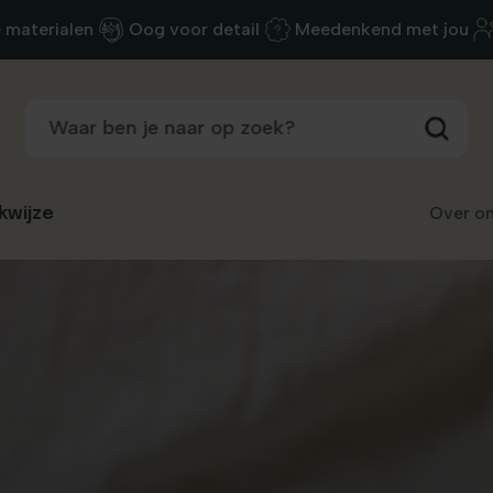
e materialen
Oog voor detail
Meedenkend met jou
Over o
kwijze