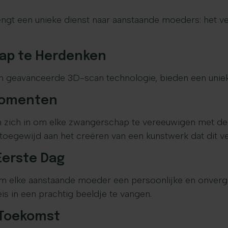
rengt een unieke dienst naar aanstaande moeders: het 
ap te Herdenken
eavanceerde 3D-scan technologie, bieden een unieke, 
 Momenten
m zich in om elke zwangerschap te vereeuwigen met de z
n toegewijd aan het creëren van een kunstwerk dat dit v
Eerste Dag
om elke aanstaande moeder een persoonlijke en onverget
is in een prachtig beeldje te vangen.
 Toekomst