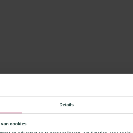
Details
 van cookies