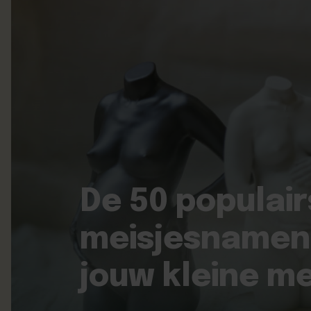
De 50 populair
meisjesnamen:
jouw kleine m